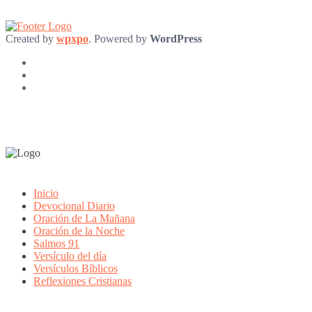
Created by
wpxpo
. Powered by
WordPress
Inicio
Devocional Diario
Oración de La Mañana
Oración de la Noche
Salmos 91
Versículo del día
Versículos Bíblicos
Reflexiones Cristianas