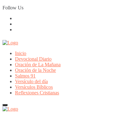
Skip
Follow Us
to
content
Inicio
Devocional Diario
Oración de La Mañana
Oración de la Noche
Salmos 91
Versículo del día
Versículos Bíblicos
Reflexiones Cristianas