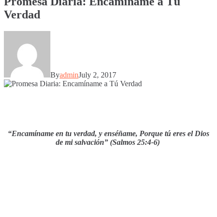
Promesa Diaria: Encamíname a Tú
Verdad
By
admin
July 2, 2017
“Encamíname en tu verdad, y enséñame, Porque tú eres el Dios
de mi salvación” (Salmos 25:4-6)