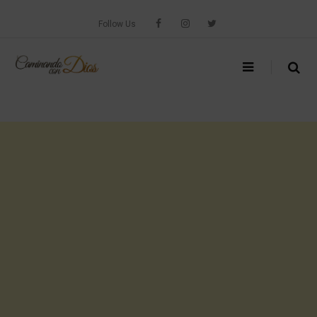
Skip
to
Follow Us
content