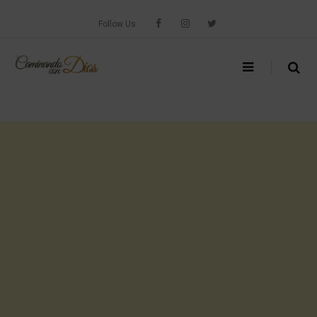
Skip
to
Follow Us
content