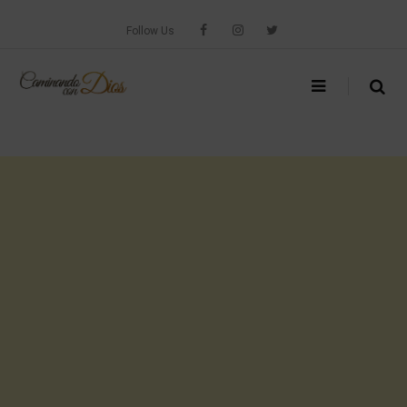
Skip
to
Follow Us
content