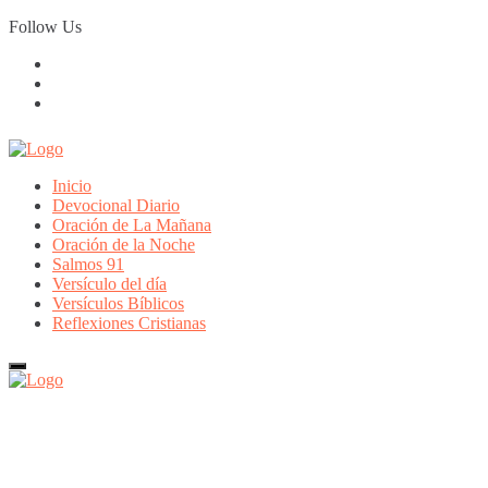
Skip
Follow Us
to
content
Inicio
Devocional Diario
Oración de La Mañana
Oración de la Noche
Salmos 91
Versículo del día
Versículos Bíblicos
Reflexiones Cristianas