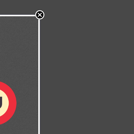
s de cuerdas.”