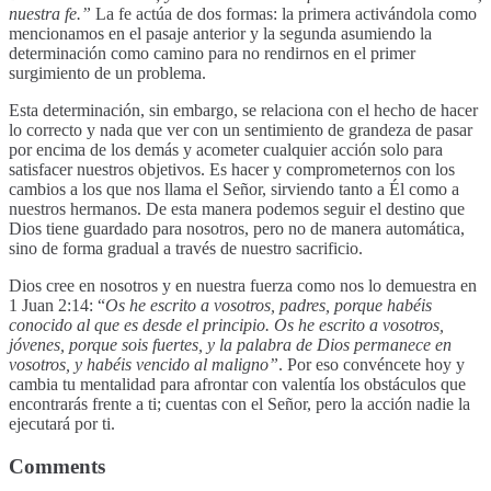
nuestra fe.”
La fe actúa de dos formas: la primera activándola como
mencionamos en el pasaje anterior y la segunda asumiendo la
determinación como camino para no rendirnos en el primer
surgimiento de un problema.
Esta determinación, sin embargo, se relaciona con el hecho de hacer
lo correcto y nada que ver con un sentimiento de grandeza de pasar
por encima de los demás y acometer cualquier acción solo para
satisfacer nuestros objetivos. Es hacer y comprometernos con los
cambios a los que nos llama el Señor, sirviendo tanto a Él como a
nuestros hermanos. De esta manera podemos seguir el destino que
Dios tiene guardado para nosotros, pero no de manera automática,
sino de forma gradual a través de nuestro sacrificio.
Dios cree en nosotros y en nuestra fuerza como nos lo demuestra en
1 Juan 2:14: “
Os he escrito a vosotros, padres, porque habéis
conocido al que es desde el principio. Os he escrito a vosotros,
jóvenes, porque sois fuertes, y la palabra de Dios permanece en
vosotros, y habéis vencido al maligno”
. Por eso convéncete hoy y
cambia tu mentalidad para afrontar con valentía los obstáculos que
encontrarás frente a ti; cuentas con el Señor, pero la acción nadie la
ejecutará por ti.
Comments