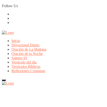
Skip
Follow Us
to
content
Inicio
Devocional Diario
Oración de La Mañana
Oración de la Noche
Salmos 91
Versículo del día
Versículos Bíblicos
Reflexiones Cristianas