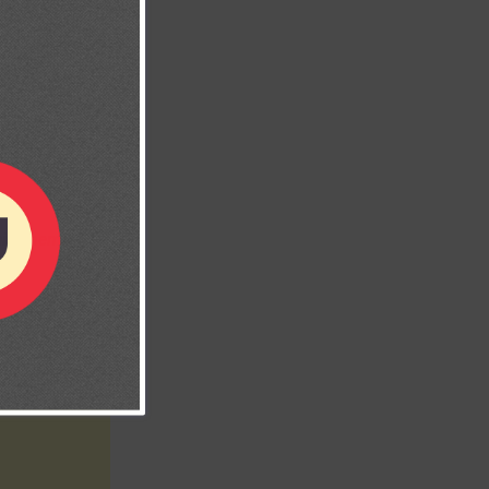
 mis enemigos