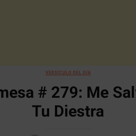
VERSÍCULO DEL DÍA
mesa # 279: Me Sal
Tu Diestra