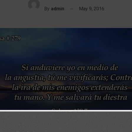
By
admin
May 9, 2016