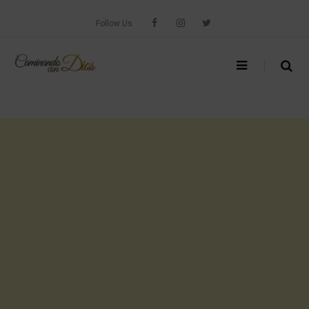
Skip
to
Follow Us
content