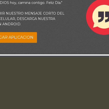
 DIOS hoy, camina contigo. Feliz Día."
BIR NUESTRO MENSAJE CORTO DEL
 CELULAR, DESCARGA NUESTRA
N ANDROID.
GAR APLICACION