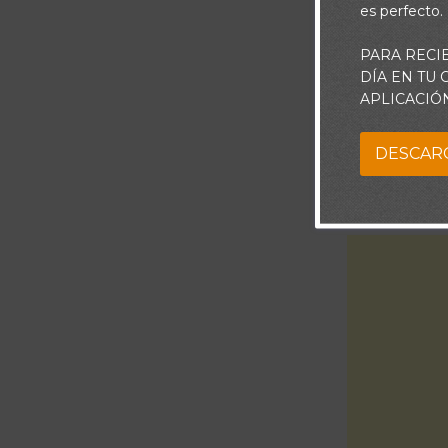
es perfecto.
PARA RECI
DÍA EN TU
APLICACIÓ
DESCAR