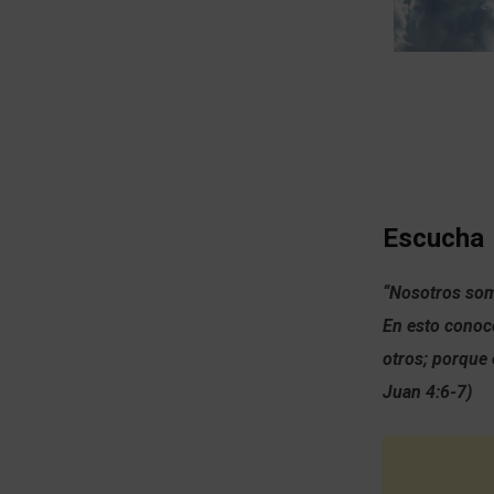
Escucha
“Nosotros somo
En esto conoc
otros; porque 
Juan 4:6-7)