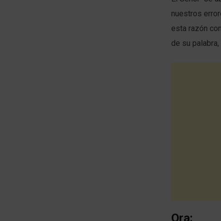
nuestros error
esta razón con
de su palabra,
Ora: