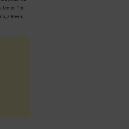
e temer. Por
lo, a través