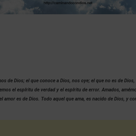
s de Dios; el que conoce a Dios, nos oye; el que no es de Dios,
emos el espíritu de verdad y el espíritu de error. Amados, amé
el amor es de Dios. Todo aquel que ama, es nacido de Dios, y co