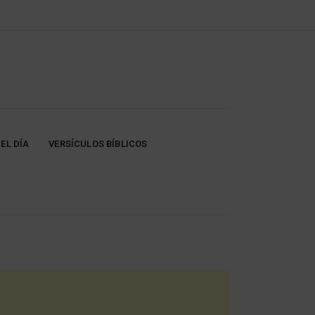
EL DÍA
VERSÍCULOS BÍBLICOS