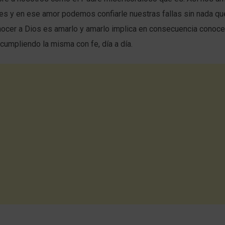
es y en ese amor podemos confiarle nuestras fallas sin nada qu
ocer a Dios es amarlo y amarlo implica en consecuencia conocer
 cumpliendo la misma con fe, día a día.