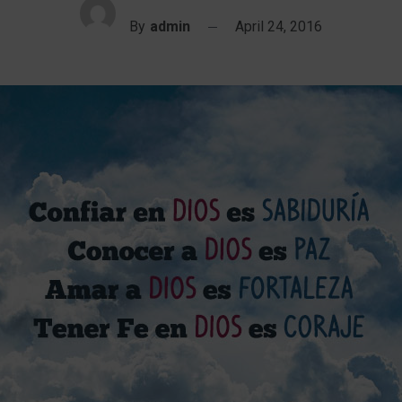
By
admin
April 24, 2016