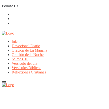
Skip
Follow Us
to
content
Inicio
Devocional Diario
Oración de La Mañana
Oración de la Noche
Salmos 91
Versículo del día
Versículos Bíblicos
Reflexiones Cristianas