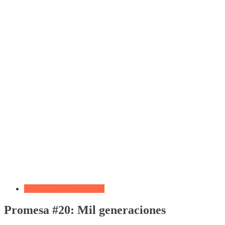
Feliz Cumpleaños Amiga
Promesa #20: Mil generaciones