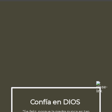
Confía en DIOS
"Se feliz, porque la piedra nunca es tan