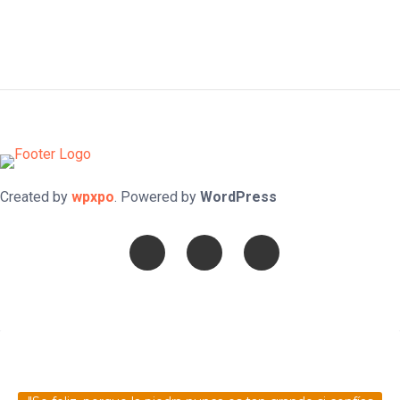
Created by
wpxpo
. Powered by
WordPress
Confía en DIOS