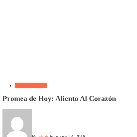
Versículo del día
Promea de Hoy: Aliento Al Corazón
By
admin
February 23, 2018