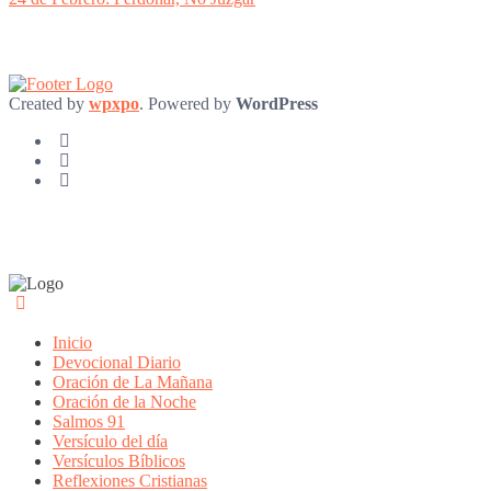
Created by
wpxpo
. Powered by
WordPress
Inicio
Devocional Diario
Oración de La Mañana
Oración de la Noche
Salmos 91
Versículo del día
Versículos Bíblicos
Reflexiones Cristianas