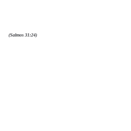
zón” (Salmos 31:24)