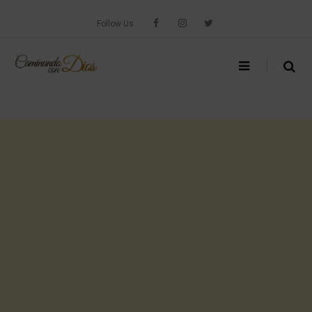
Skip
to
Follow Us
content