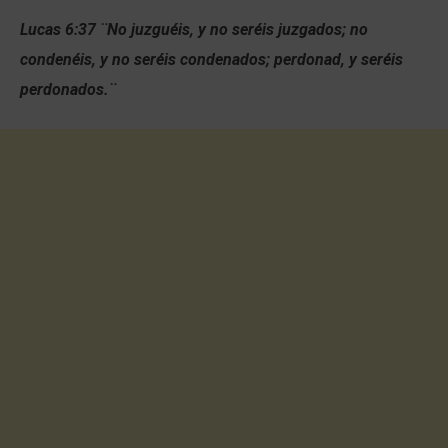
Lucas 6:37 ¨
No juzguéis, y no seréis juzgados; no
condenéis, y no seréis condenados; perdonad, y seréis
perdonados.
¨