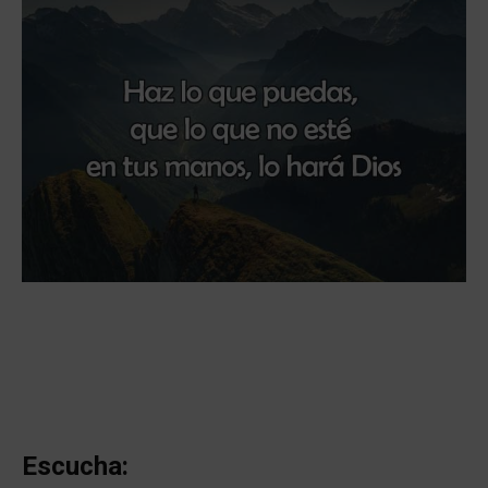
Escucha: