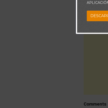
APLICACIÓ
DESCAR
Comments