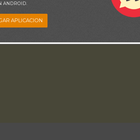
N ANDROID.
GAR APLICACION