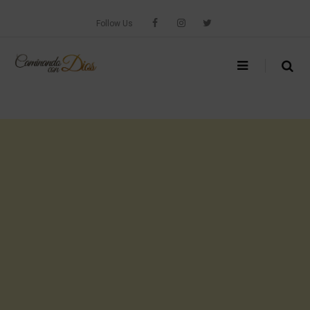
Skip
to
Follow Us
content