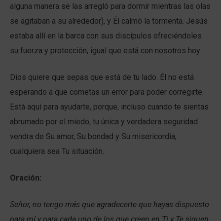
alguna manera se las arregló para dormir mientras las olas
se agitaban a su alrededor), y Él calmó la tormenta. Jesús
estaba allí en la barca con sus discípulos ofreciéndoles
su fuerza y protección, igual que está con nosotros hoy.
Dios quiere que sepas que está de tu lado. Él no está
esperando a que cometas un error para poder corregirte.
Está aquí para ayudarte, porque, incluso cuando te sientas
abrumado por el miedo, tu única y verdadera seguridad
vendra de Su amor, Su bondad y Su misericordia,
cualquiera sea Tu situación.
Oración:
Señor, no tengo más que agradecerte que hayas dispuesto
para mí y para cada uno de los que creen en Ti y Te siguen