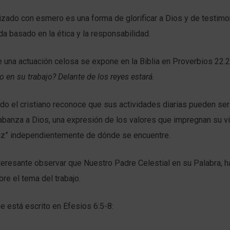
lizado con esmero es una forma de glorificar a Dios y de testimo
ida basado en la ética y la responsabilidad.
e una actuación celosa se expone en la Biblia en Proverbios 22.
o en su trabajo? Delante de los reyes estará.
o el cristiano reconoce que sus actividades diarias pueden ser
abanza a Dios, una expresión de los valores que impregnan su v
 luz” independientemente de dónde se encuentre.
eresante observar que Nuestro Padre Celestial en su Palabra, h
re el tema del trabajo.
ue está escrito en Efesios 6:5-8: