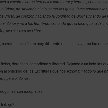
ced a vuestros amos terrenales con temor y temblor, con sencill
a Cristo; no sirviendo al ojo, como los que quieren agradar a lo
e Cristo, de corazón haciendo la voluntad de Dios; sirviendo de
 al Señor y no a los hombres, sabiendo que el bien que cada uno
ñor, sea siervo o sea libre.
I, nuestra situación es muy diferente de la que vivieron los escla
icios, derechos, comodidad y libertad. Dejando a un lado las q
ón al principio de las Escrituras que nos exhorta:
Y todo lo que h
mo para el Señor .
preguntas son apropiadas:
 trabajo?