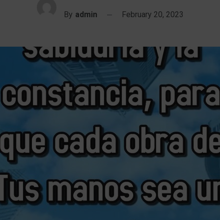
By
admin
February 20, 2023