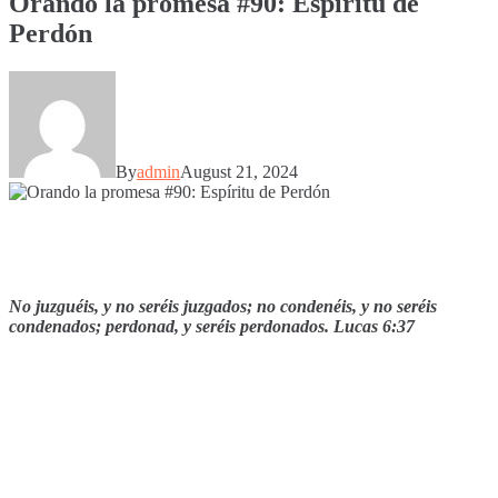
Orando la promesa #90: Espíritu de
Perdón
By
admin
August 21, 2024
No juzguéis, y no seréis juzgados; no condenéis, y no seréis
condenados; perdonad, y seréis perdonados. Lucas 6:37