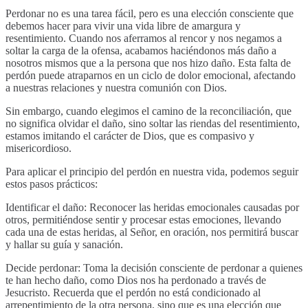
Perdonar no es una tarea fácil, pero es una elección consciente que
debemos hacer para vivir una vida libre de amargura y
resentimiento. Cuando nos aferramos al rencor y nos negamos a
soltar la carga de la ofensa, acabamos haciéndonos más daño a
nosotros mismos que a la persona que nos hizo daño. Esta falta de
perdón puede atraparnos en un ciclo de dolor emocional, afectando
a nuestras relaciones y nuestra comunión con Dios.
Sin embargo, cuando elegimos el camino de la reconciliación, que
no significa olvidar el daño, sino soltar las riendas del resentimiento,
estamos imitando el carácter de Dios, que es compasivo y
misericordioso.
Para aplicar el principio del perdón en nuestra vida, podemos seguir
estos pasos prácticos:
Identificar el daño: Reconocer las heridas emocionales causadas por
otros, permitiéndose sentir y procesar estas emociones, llevando
cada una de estas heridas, al Señor, en oración, nos permitirá buscar
y hallar su guía y sanación.
Decide perdonar: Toma la decisión consciente de perdonar a quienes
te han hecho daño, como Dios nos ha perdonado a través de
Jesucristo. Recuerda que el perdón no está condicionado al
arrepentimiento de la otra persona, sino que es una elección que