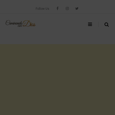
Skip
to
Follow Us
content