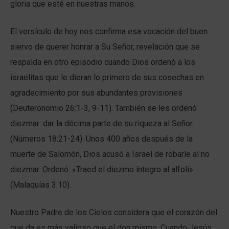
gloria que esté en nuestras manos.
El versículo de hoy nos confirma esa vocación del buen
siervo de querer honrar a Su Señor, revelación que se
respalda en otro episodio cuando Dios ordenó a los
israelitas que le dieran lo primero de sus cosechas en
agradecimiento por sus abundantes provisiones
(Deuteronomio 26:1-3, 9-11). También se les ordenó
diezmar: dar la décima parte de su riqueza al Señor
(Números 18:21-24). Unos 400 años después de la
muerte de Salomón, Dios acusó a Israel de robarle al no
diezmar. Ordenó: «Traed el diezmo íntegro al alfolí»
(Malaquías 3:10).
Nuestro Padre de los Cielos considera que el corazón del
que da es más valioso que el don mismo. Cuando Jesús