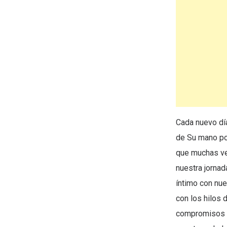
Cada nuevo día
de Su mano po
que muchas ve
nuestra jorna
íntimo con nue
con los hilos 
compromisos d