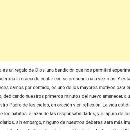
 es un regalo de Dios, una bendición que nos permitirá experime
derosa la gracia de contar con su presencia una vez más. Y est
ces damos por sentado, es uno de los mayores motivos para 
da, dedicando nuestros primeros minutos del nuevo amanecer, a u
stro Padre de los cielos, en oración y en reflexión. La vida cotidi
de los hábitos, el azar de las responsabilidades, y el apuro de lo
iarios, sin embargo, ninguno de nuestros deberes será más imp