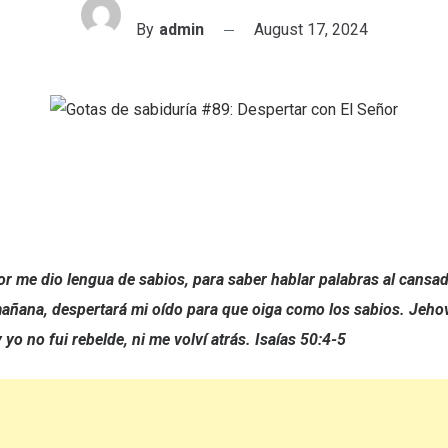
By
admin
August 17, 2024
r me dio lengua de sabios, para saber hablar palabras al cansa
añana, despertará mi oído para que oiga como los sabios. Jeho
y yo no fui rebelde, ni me volví atrás. Isaías 50:4-5