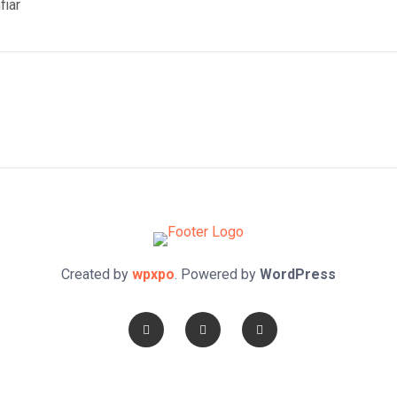
fiar
Created by
wpxpo
. Powered by
WordPress