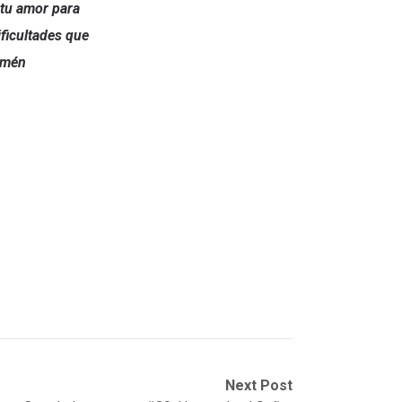
 tu amor para
ificultades que
 Amén
Next Post