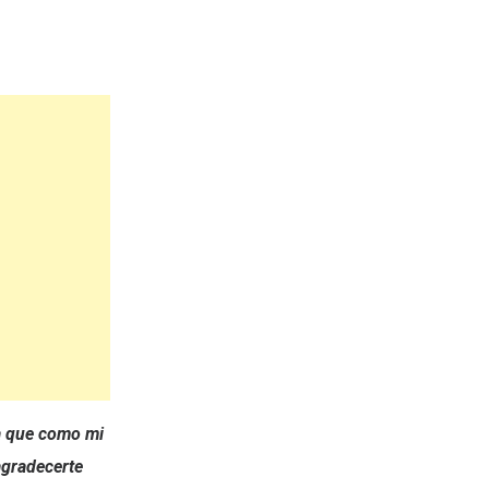
ra que como mi
agradecerte