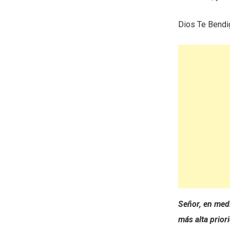
Dios Te Bendi
Señor, en medi
más alta prior