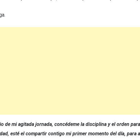
ga.
o de mi agitada jornada, concédeme la disciplina y el orden pa
idad, esté el compartir contigo mi primer momento del día, para 