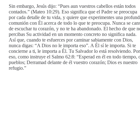
Sin embargo, Jesús dijo: “Pues aun vuestros cabellos están todos
contados.” (Mateo 10:29). Eso significa que el Padre se preocupa
por cada detalle de tu vida, y quiere que experimentes una profund
comunión con Él acerca de todo lo que te preocupa. Nunca se can
de escuchar tu corazón, y no te ha abandonado. El hecho de que n
percibas Su actividad en un momento concreto no significa nada.
Así que, cuando te esfuerces por caminar sabiamente con Dios,
nunca digas: “A Dios no le importa eso”. A Él sí le importa. Si te
concierne a ti, le importa a Él. Tu Salvador lo está resolviendo. Por
eso, como instruye el Salmo 62:8: “Esperad en él en todo tiempo, 
pueblos; Derramad delante de él vuestro corazón; Dios es nuestro
refugio.”