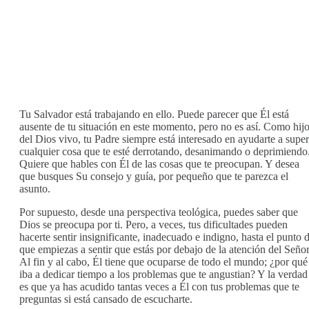
Tu Salvador está trabajando en ello. Puede parecer que Él está
ausente de tu situación en este momento, pero no es así. Como hij
del Dios vivo, tu Padre siempre está interesado en ayudarte a super
cualquier cosa que te esté derrotando, desanimando o deprimiendo
Quiere que hables con Él de las cosas que te preocupan. Y desea
que busques Su consejo y guía, por pequeño que te parezca el
asunto.
Por supuesto, desde una perspectiva teológica, puedes saber que
Dios se preocupa por ti. Pero, a veces, tus dificultades pueden
hacerte sentir insignificante, inadecuado e indigno, hasta el punto 
que empiezas a sentir que estás por debajo de la atención del Señor
Al fin y al cabo, Él tiene que ocuparse de todo el mundo; ¿por qué
iba a dedicar tiempo a los problemas que te angustian? Y la verdad
es que ya has acudido tantas veces a Él con tus problemas que te
preguntas si está cansado de escucharte.