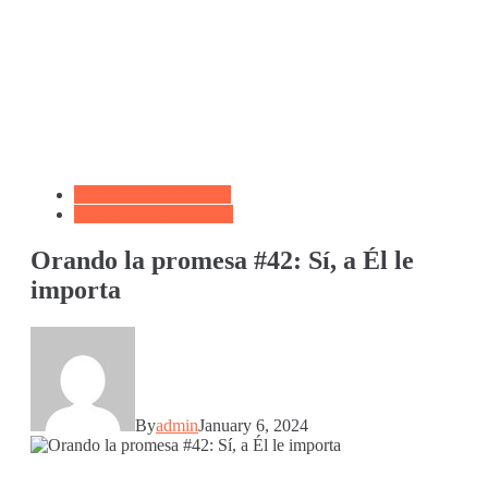
Biblioteca de Articulos
Oración de La Mañana
Orando la promesa #42: Sí, a Él le
importa
By
admin
January 6, 2024