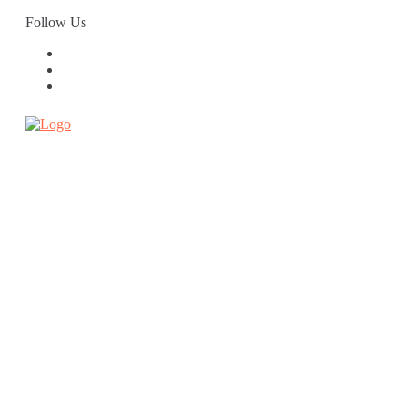
Skip
Follow Us
to
content