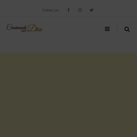
Skip
to
Follow Us
content