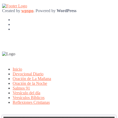
Created by
wpxpo
. Powered by
WordPress
Inicio
Devocional Diario
Oración de La Mañana
Oración de la Noche
Salmos 91
Versículo del día
Versículos Bíblicos
Reflexiones Cristianas