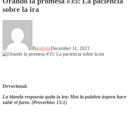
Orando la promesa #35: La paciencia
sobre la ira
By
admin
December 11, 2023
Devocional:
La blanda respuesta quita la ira; Mas la palabra áspera hace
subir el furor. (Proverbios 15:1)