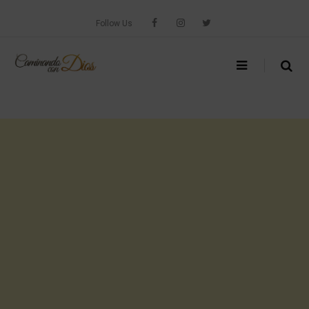
Skip
to
Follow Us
content