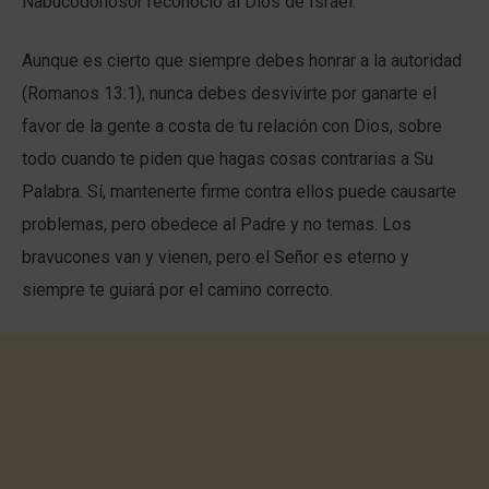
Nabucodonosor reconoció al Dios de Israel.
Aunque es cierto que siempre debes honrar a la autoridad
(Romanos 13:1), nunca debes desvivirte por ganarte el
favor de la gente a costa de tu relación con Dios, sobre
todo cuando te piden que hagas cosas contrarias a Su
Palabra. Sí, mantenerte firme contra ellos puede causarte
problemas, pero obedece al Padre y no temas. Los
bravucones van y vienen, pero el Señor es eterno y
siempre te guiará por el camino correcto.