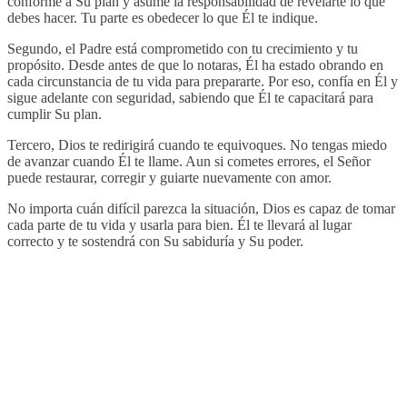
conforme a Su plan y asume la responsabilidad de revelarte lo que
debes hacer. Tu parte es obedecer lo que Él te indique.
Segundo, el Padre está comprometido con tu crecimiento y tu
propósito. Desde antes de que lo notaras, Él ha estado obrando en
cada circunstancia de tu vida para prepararte. Por eso, confía en Él y
sigue adelante con seguridad, sabiendo que Él te capacitará para
cumplir Su plan.
Tercero, Dios te redirigirá cuando te equivoques. No tengas miedo
de avanzar cuando Él te llame. Aun si cometes errores, el Señor
puede restaurar, corregir y guiarte nuevamente con amor.
No importa cuán difícil parezca la situación, Dios es capaz de tomar
cada parte de tu vida y usarla para bien. Él te llevará al lugar
correcto y te sostendrá con Su sabiduría y Su poder.