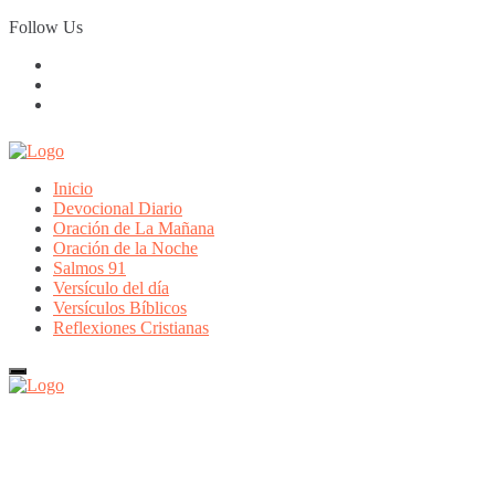
Skip
Follow Us
to
content
Inicio
Devocional Diario
Oración de La Mañana
Oración de la Noche
Salmos 91
Versículo del día
Versículos Bíblicos
Reflexiones Cristianas