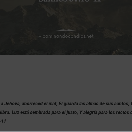
a Jehová, aborreced el mal; Él guarda las almas de sus santos;
 libra. Luz está sembrada para el justo, Y alegría para los rectos
-11