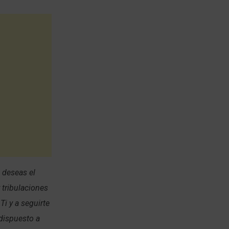
 deseas el
 tribulaciones
Ti y a seguirte
dispuesto a