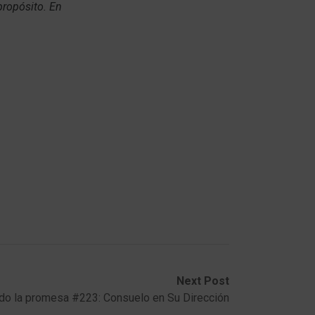
propósito. En
Next Post
do la promesa #223: Consuelo en Su Dirección