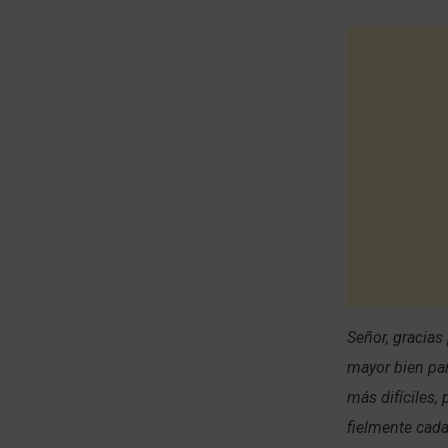
Señor, gracias
mayor bien par
más difíciles,
fielmente cada