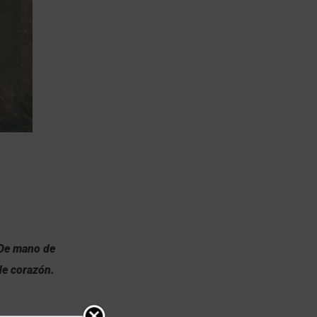
 De mano de
 de corazón.