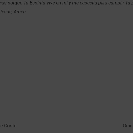
ias porque Tu Espíritu vive en mí y me capacita para cumplir Tu 
Jesús, Amén.
e Cristo
Oran