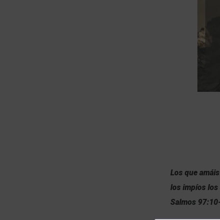
Los que amáis 
los impíos los
Salmos 97:10