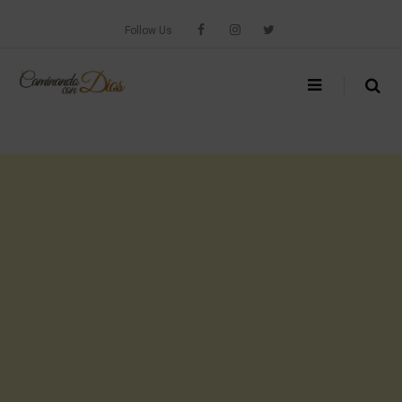
Skip
to
Follow Us
content