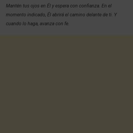
Mantén tus ojos en Él y espera con confianza. En el
momento indicado, Él abrirá el camino delante de ti. Y
cuando lo haga, avanza con fe.