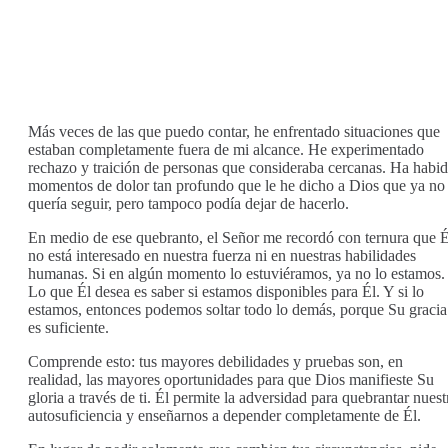
Más veces de las que puedo contar, he enfrentado situaciones que
estaban completamente fuera de mi alcance. He experimentado
rechazo y traición de personas que consideraba cercanas. Ha habi
momentos de dolor tan profundo que le he dicho a Dios que ya no
quería seguir, pero tampoco podía dejar de hacerlo.
En medio de ese quebranto, el Señor me recordó con ternura que É
no está interesado en nuestra fuerza ni en nuestras habilidades
humanas. Si en algún momento lo estuviéramos, ya no lo estamos.
Lo que Él desea es saber si estamos disponibles para Él. Y si lo
estamos, entonces podemos soltar todo lo demás, porque Su gracia
es suficiente.
Comprende esto: tus mayores debilidades y pruebas son, en
realidad, las mayores oportunidades para que Dios manifieste Su
gloria a través de ti. Él permite la adversidad para quebrantar nuest
autosuficiencia y enseñarnos a depender completamente de Él.