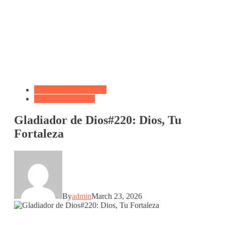
Biblioteca de Articulos
Versículos Bíblicos
Gladiador de Dios#220: Dios, Tu
Fortaleza
By
admin
March 23, 2026