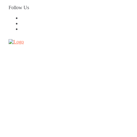
Skip
Follow Us
to
content