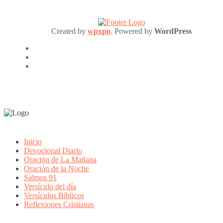
Created by
wpxpo
. Powered by
WordPress
Inicio
Devocional Diario
Oración de La Mañana
Oración de la Noche
Salmos 91
Versículo del día
Versículos Bíblicos
Reflexiones Cristianas