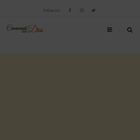
Skip
to
Follow Us
content