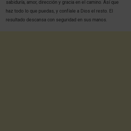
sabiduría, amor, dirección y gracia en el camino. Así que
haz todo lo que puedas, y confíale a Dios el resto. El
resultado descansa con seguridad en sus manos.