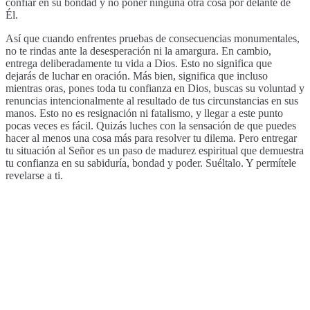
confiar en su bondad y no poner ninguna otra cosa por delante de
Él.
Así que cuando enfrentes pruebas de consecuencias monumentales,
no te rindas ante la desesperación ni la amargura. En cambio,
entrega deliberadamente tu vida a Dios. Esto no significa que
dejarás de luchar en oración. Más bien, significa que incluso
mientras oras, pones toda tu confianza en Dios, buscas su voluntad y
renuncias intencionalmente al resultado de tus circunstancias en sus
manos. Esto no es resignación ni fatalismo, y llegar a este punto
pocas veces es fácil. Quizás luches con la sensación de que puedes
hacer al menos una cosa más para resolver tu dilema. Pero entregar
tu situación al Señor es un paso de madurez espiritual que demuestra
tu confianza en su sabiduría, bondad y poder. Suéltalo. Y permítele
revelarse a ti.