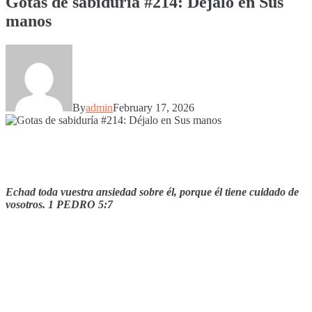
Gotas de sabiduría #214: Déjalo en Sus
manos
By
admin
February 17, 2026
Echad toda vuestra ansiedad sobre él, porque él tiene cuidado de
vosotros.
1 PEDRO 5:7