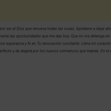
 por ser el Dios que renueva todas las cosas. Ayúdame a dejar atrá
mente las oportunidades que me das hoy. Que no me detenga en 
con esperanza y fe en Tu renovación constante. Llena mi corazón
erfecto y de alegría por los nuevos comienzos que traerás. En e