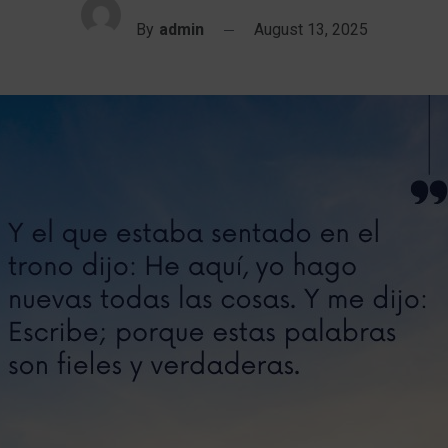
By
admin
August 13, 2025