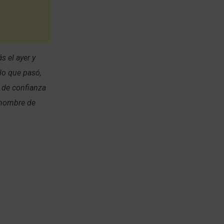
s el ayer y
lo que pasó,
 de confianza
l nombre de