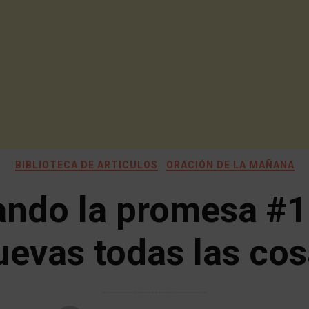
BIBLIOTECA DE ARTICULOS
ORACIÓN DE LA MAÑANA
ando la promesa #1
evas todas las co