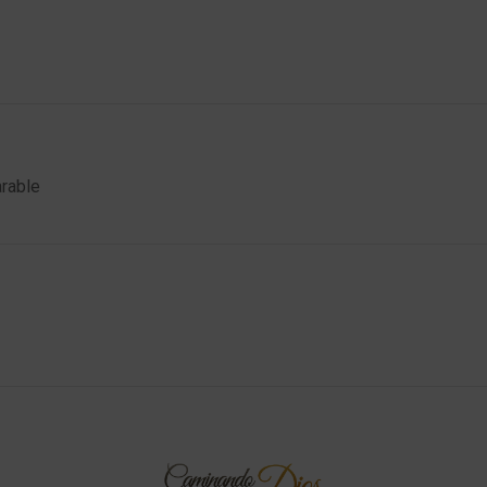
rable