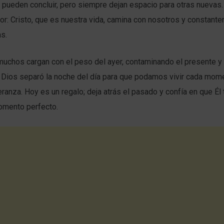
 pueden concluir, pero siempre dejan espacio para otras nuevas.
r: Cristo, que es nuestra vida, camina con nosotros y constant
s.
muchos cargan con el peso del ayer, contaminando el presente y
. Dios separó la noche del día para que podamos vivir cada mom
eranza. Hoy es un regalo; deja atrás el pasado y confía en que Él 
omento perfecto.