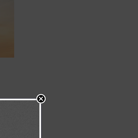
as. Y me dijo: