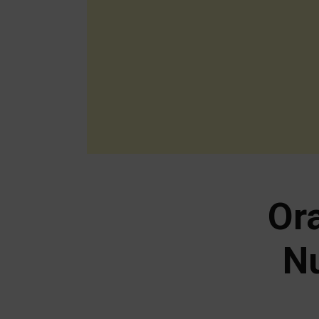
Or
Nu