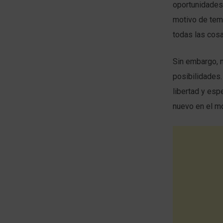
oportunidades
motivo de temo
todas las cosa
Sin embargo, 
posibilidades
libertad y esp
nuevo en el m