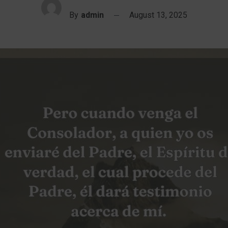
By
admin
August 13, 2025