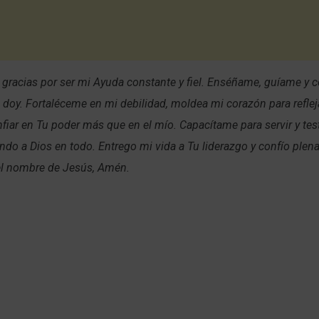
, gracias por ser mi Ayuda constante y fiel. Enséñame, guíame y
doy. Fortaléceme en mi debilidad, moldea mi corazón para refleja
iar en Tu poder más que en el mío. Capacítame para servir y test
ando a Dios en todo. Entrego mi vida a Tu liderazgo y confío ple
 el nombre de Jesús, Amén.