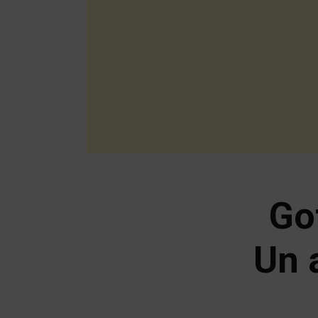
Go
Un 