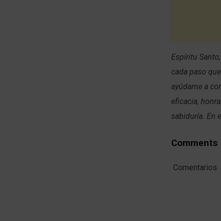
Espíritu Santo
cada paso que 
ayúdame a conf
eficacia, honr
sabiduría. En
Comments
Comentarios