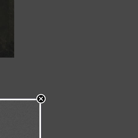
e verdad, el