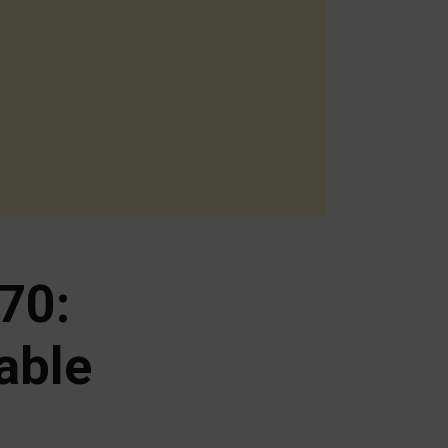
70:
able