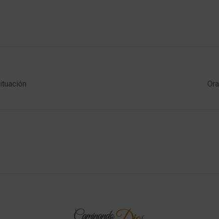
ituación
Ora