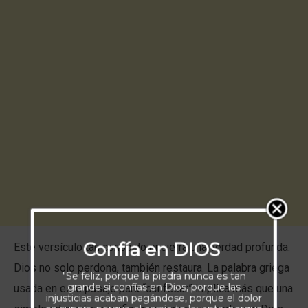
Confía en DIOS
Este versículo tan conocido encierra una verdad profunda:
Dios no solo perdona, también restaura. La palabra griega
"Se feliz, porque la piedra nunca es tan
grande si confías en Dios, porque las
usada en este pasaje para “confesar” implica más que una
injusticias acaban pagándose, porque el dolor