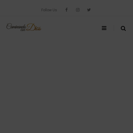
Skip
to
Follow Us
content