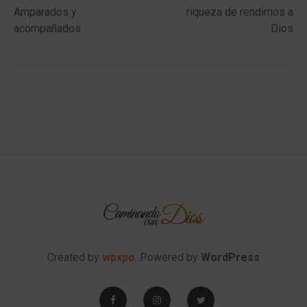
navigation
Amparados y
riqueza de rendirnos a
acompañados
Dios
Created by
wpxpo
. Powered by
WordPress