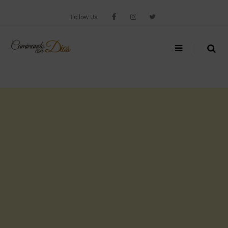
Skip
to
Follow Us
content