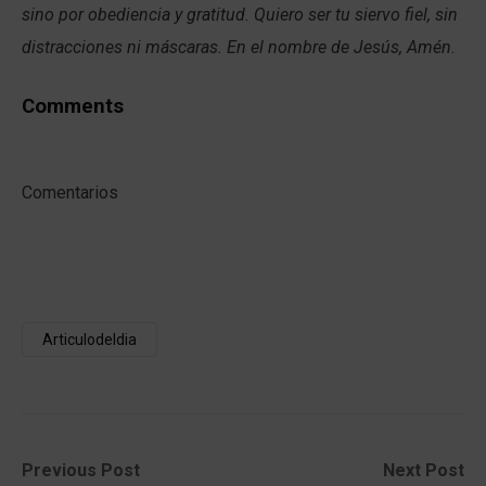
sino por obediencia y gratitud. Quiero ser tu siervo fiel, sin
distracciones ni máscaras. En el nombre de Jesús, Amén.
Comments
Comentarios
Articulodeldia
Post
Previous
Next
Previous Post
Next Post