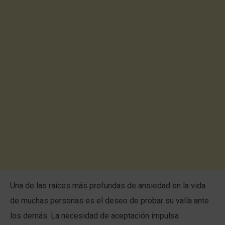
Una de las raíces más profundas de ansiedad en la vida
de muchas personas es el deseo de probar su valía ante
los demás. La necesidad de aceptación impulsa