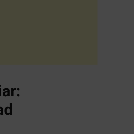
ar:
ad