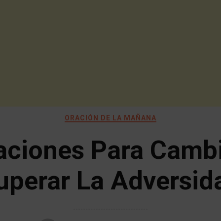
ORACIÓN DE LA MAÑANA
aciones Para Cambi
uperar La Adversid