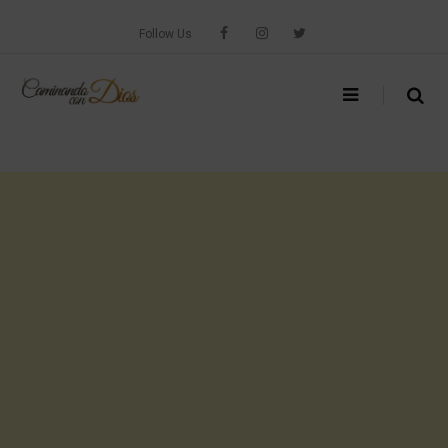
Skip
to
Follow Us
content