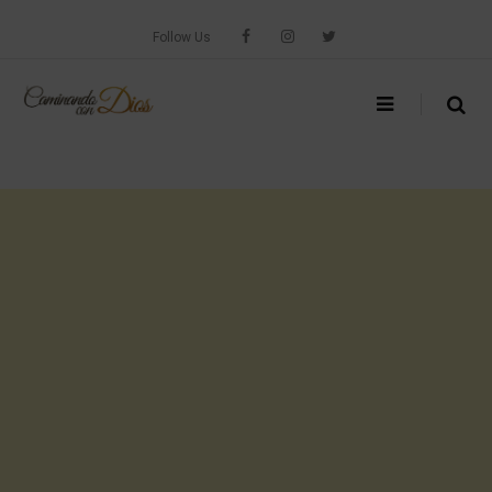
Skip
to
Follow Us
content