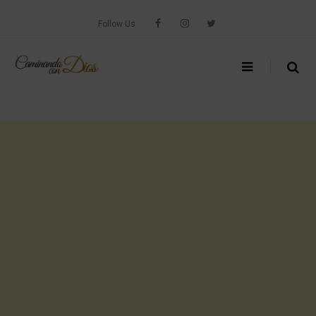
Skip
to
Follow Us
content