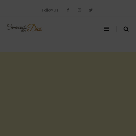
Skip
to
Follow Us
content