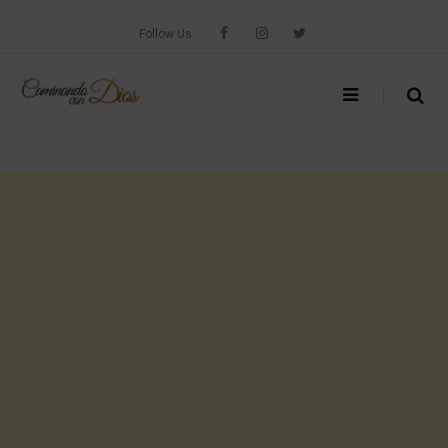
Skip
to
Follow Us
content