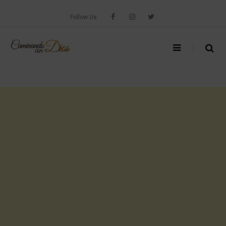
Skip
to
Follow Us
content