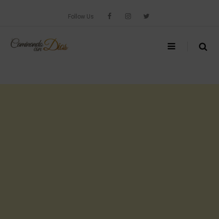
Skip
to
Follow Us
content