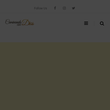
Skip
to
Follow Us
content