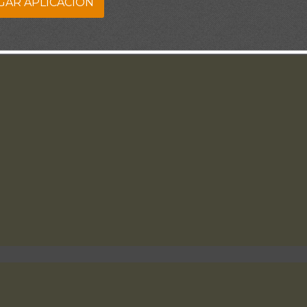
GAR APLICACION
Feliz y Bendecido Día.