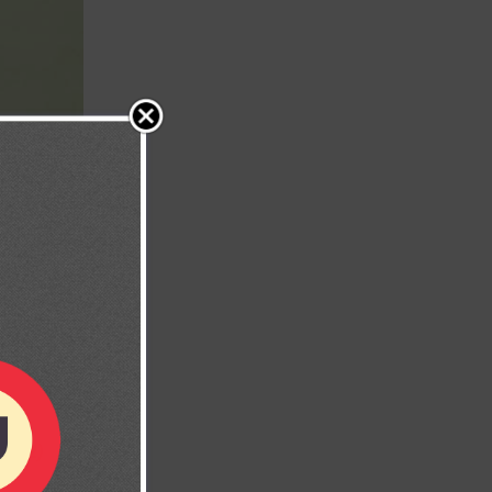
 3:22)