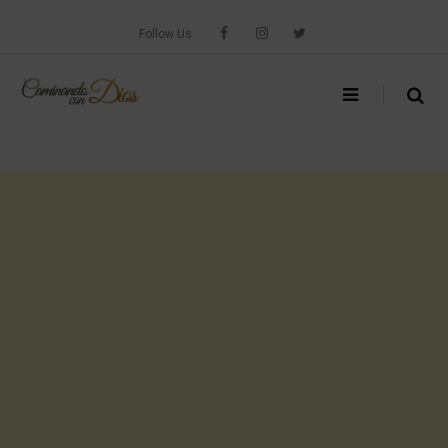
Skip
to
Follow Us
content