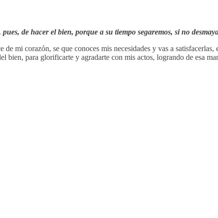
pues, de hacer el bien, porque a su tiempo segaremos, si no desmay
e de mi corazón, se que conoces mis necesidades y vas a satisfacerlas, 
el bien, para glorificarte y agradarte con mis actos, logrando de esa m