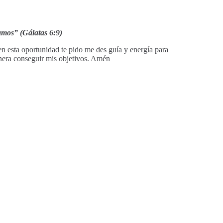
amos” (Gálatas 6:9)
en esta oportunidad te pido me des guía y energía para
anera conseguir mis objetivos. Amén