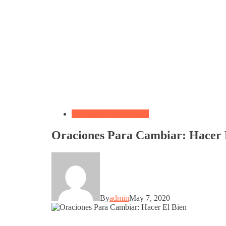
Biblia por Temas Miedo
Oraciones Para Cambiar: Hacer 
By
admin
May 7, 2020